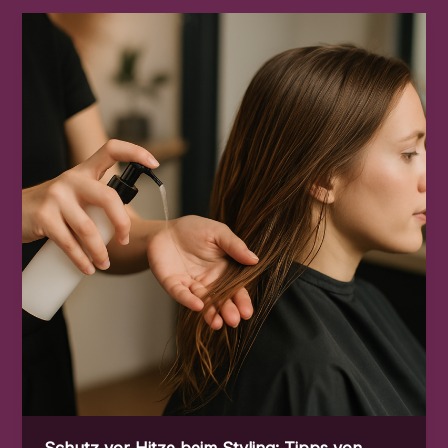
bei
Salon
Heinel
Schutz vor Hitze beim Styling: Tipps von