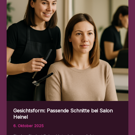
anspruchsvolle
Hautfreundlichkeit
Gesichtsform: Passende Schnitte bei Salon
Heinel
6. Oktober 2025