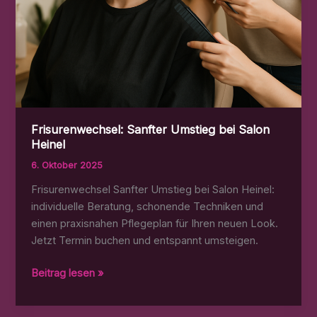
Frisurenwechsel: Sanfter Umstieg bei Salon
Heinel
6. Oktober 2025
Frisurenwechsel Sanfter Umstieg bei Salon Heinel:
individuelle Beratung, schonende Techniken und
einen praxisnahen Pflegeplan für Ihren neuen Look.
Jetzt Termin buchen und entspannt umsteigen.
Frisurenwechsel:
Beitrag lesen »
Sanfter
Umstieg