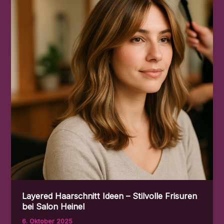
Salon
Heinel
Layered Haarschnitt Ideen – Stilvolle Frisuren
bei Salon Heinel
6. Oktober 2025