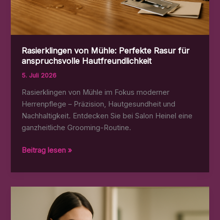
Rasierklingen von Mühle: Perfekte Rasur für
anspruchsvolle Hautfreundlichkeit
5. Juli 2026
Rasierklingen von Mühle im Fokus moderner
Herrenpflege – Präzision, Hautgesundheit und
Nachhaltigkeit. Entdecken Sie bei Salon Heinel eine
ganzheitliche Grooming-Routine.
Rasierklingen
Beitrag lesen »
von
Mühle:
Perfekte
Rasur
für