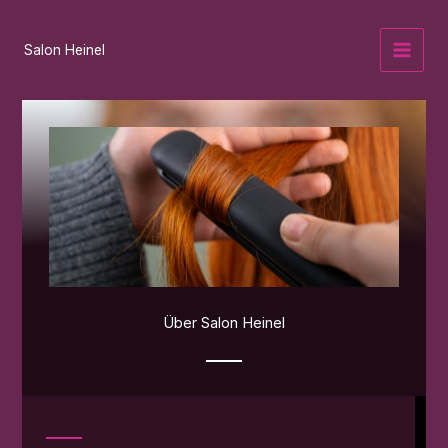
Zum
Inhalt
Salon Heinel
springen
Über Salon Heinel